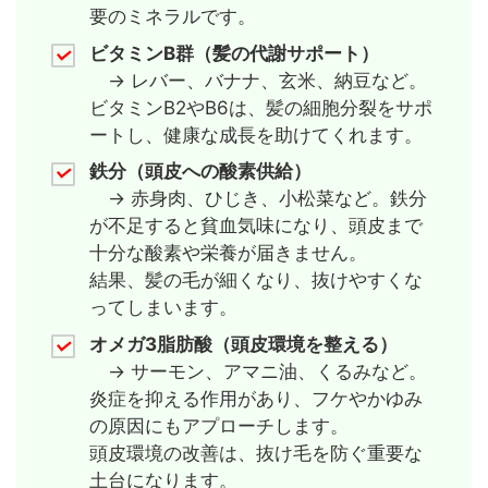
要のミネラルです。
ビタミンB群（髪の代謝サポート）
→ レバー、バナナ、玄米、納豆など。
ビタミンB2やB6は、髪の細胞分裂をサポ
ートし、健康な成長を助けてくれます。
鉄分（頭皮への酸素供給）
→ 赤身肉、ひじき、小松菜など。鉄分
が不足すると貧血気味になり、頭皮まで
十分な酸素や栄養が届きません。
結果、髪の毛が細くなり、抜けやすくな
ってしまいます。
オメガ3脂肪酸（頭皮環境を整える）
→ サーモン、アマニ油、くるみなど。
炎症を抑える作用があり、フケやかゆみ
の原因にもアプローチします。
頭皮環境の改善は、抜け毛を防ぐ重要な
土台になります。