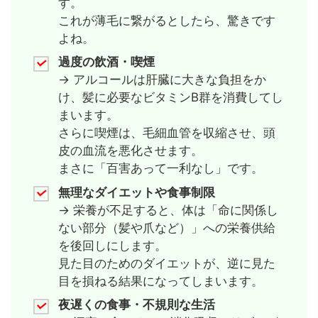
す。
これが薄毛に繋がるとしたら、驚きです
よね。
過度の飲酒・喫煙
→ アルコールは肝臓に大きな負担をか
け、髪に必要なビタミンB群を消費してし
まいます。
さらに喫煙は、毛細血管を収縮させ、頭
皮の血流を悪化させます。
まさに「百害あって一利なし」です。
無理なダイエットや食事制限
→ 栄養が不足すると、体は「命に関係し
ない部分（髪や爪など）」への栄養供給
を後回しにします。
見た目のためのダイエットが、逆に見た
目を損ねる結果になってしまいます。
夜遅くの食事・不規則な生活