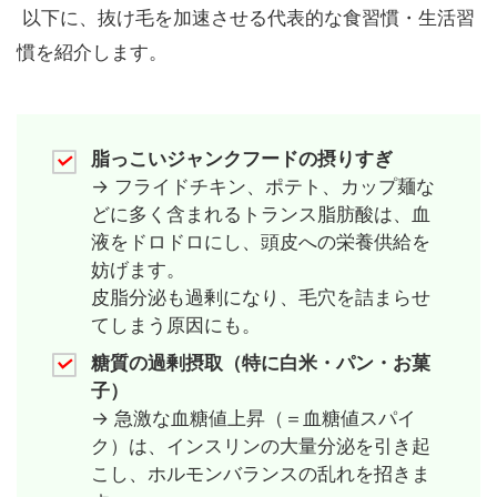
以下に、抜け毛を加速させる代表的な食習慣・生活習
慣を紹介します。
脂っこいジャンクフードの摂りすぎ
→ フライドチキン、ポテト、カップ麺な
どに多く含まれるトランス脂肪酸は、血
液をドロドロにし、頭皮への栄養供給を
妨げます。
皮脂分泌も過剰になり、毛穴を詰まらせ
てしまう原因にも。
糖質の過剰摂取（特に白米・パン・お菓
子）
→ 急激な血糖値上昇（＝血糖値スパイ
ク）は、インスリンの大量分泌を引き起
こし、ホルモンバランスの乱れを招きま