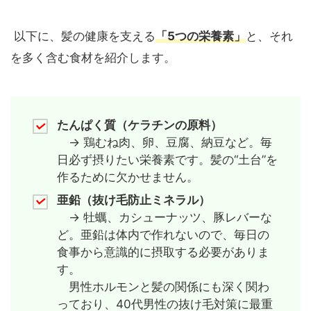
以下に、髪の健康を支える
「5つの栄養素」
と、それ
を多く含む食材を紹介します。
たんぱく質（ケラチンの原料）
→ 鶏むね肉、卵、豆腐、納豆など。毎
日必ず摂りたい栄養素です。髪の“土台”を
作るために欠かせません。
亜鉛（抜け毛防止ミネラル）
→ 牡蠣、カシューナッツ、豚レバーな
ど。亜鉛は体内で作れないので、毎日の
食事から意識的に摂取する必要がありま
す。
男性ホルモンと髪の関係にも深く関わ
っており、40代男性の抜け毛対策に最重