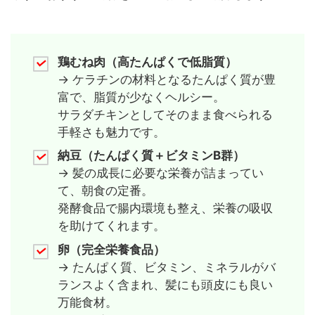
鶏むね肉（高たんぱくで低脂質）
→ ケラチンの材料となるたんぱく質が豊
富で、脂質が少なくヘルシー。
サラダチキンとしてそのまま食べられる
手軽さも魅力です。
納豆（たんぱく質＋ビタミンB群）
→ 髪の成長に必要な栄養が詰まってい
て、朝食の定番。
発酵食品で腸内環境も整え、栄養の吸収
を助けてくれます。
卵（完全栄養食品）
→ たんぱく質、ビタミン、ミネラルがバ
ランスよく含まれ、髪にも頭皮にも良い
万能食材。