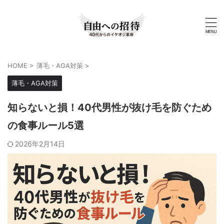
HOME
>
薄毛・AGA対策
>
薄毛・AGA対策
知らないと損！40代男性が抜け毛を防ぐため
の食事ルール5選
2026年2月14日