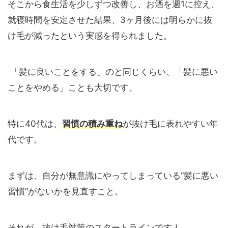
そこから食生活を少しずつ改善し、お酒を週1に控え、
就寝時間を安定させた結果、3ヶ月後には明らかに抜
け毛が減ったという実感を得られました。
「髪に良いことをする」のと同じくらい、「髪に悪い
ことをやめる」ことも大切です。
特に40代は、
習慣の積み重ね
が抜け毛に表れやすい年
代です。
まずは、自分が無意識にやってしまっている“髪に悪い
習慣”がないかを見直すこと。
それが、抜け毛対策のスタートラインです！