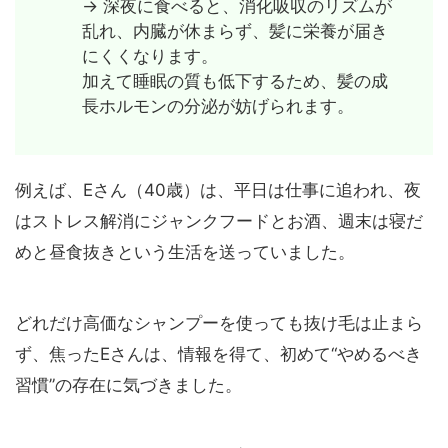
→ 深夜に食べると、消化吸収のリズムが
乱れ、内臓が休まらず、髪に栄養が届き
にくくなります。
加えて睡眠の質も低下するため、髪の成
長ホルモンの分泌が妨げられます。
例えば、Eさん（40歳）は、平日は仕事に追われ、夜
はストレス解消にジャンクフードとお酒、週末は寝だ
めと昼食抜きという生活を送っていました。
どれだけ高価なシャンプーを使っても抜け毛は止まら
ず、焦ったEさんは、情報を得て、初めて“やめるべき
習慣”の存在に気づきました。