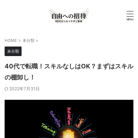
HOME
>
未分類
>
未分類
40代で転職！スキルなしはOK？まずはスキル
の棚卸し！
2022年7月31日