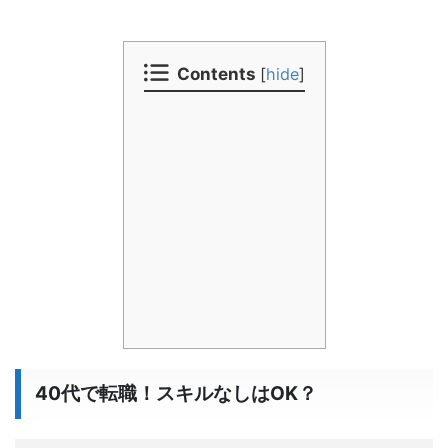
Contents
[
hide
]
40代で転職！スキルなしはOK？