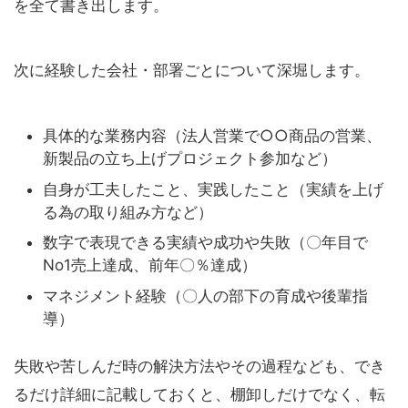
を全て書き出します。
次に経験した会社・部署ごとについて深堀します。
具体的な業務内容（法人営業で○○商品の営業、
新製品の立ち上げプロジェクト参加など）
自身が工夫したこと、実践したこと（実績を上げ
る為の取り組み方など）
数字で表現できる実績や成功や失敗（〇年目で
No1売上達成、前年〇％達成）
マネジメント経験（〇人の部下の育成や後輩指
導）
失敗や苦しんだ時の解決方法やその過程なども、でき
るだけ詳細に記載しておくと、棚卸しだけでなく、転