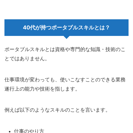
40代が持つポータブルスキルとは？
ポータブルスキルとは資格や専門的な知識・技術のこ
とではありません。
仕事環境が変わっても、使いこなすことのできる業務
遂行上の能力や技術を指します。
例えば以下のようなスキルのことを言います。
仕事のやり方