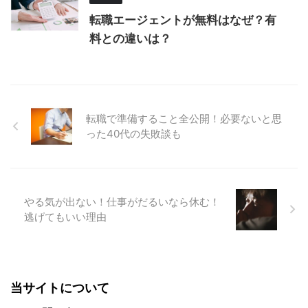
転職エージェントが無料はなぜ？有
料との違いは？
転職で準備すること全公開！必要ないと思
った40代の失敗談も
やる気が出ない！仕事がだるいなら休む！
逃げてもいい理由
当サイトについて