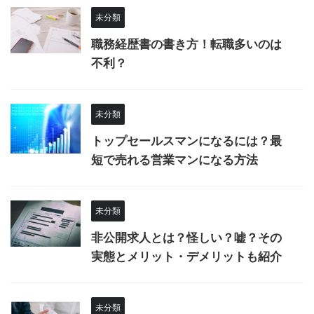
未分類
職務経歴書の書き方！転職多いのは
不利？
未分類
トップセールスマンになるには？最
短で売れる営業マンになる方法
未分類
非公開求人とは？怪しい？嘘？その
実態とメリット・デメリットも紹介
未分類