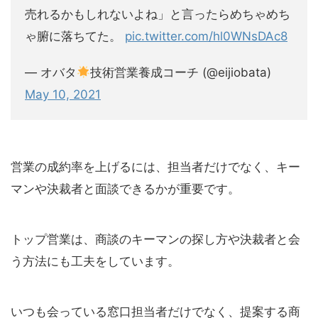
売れるかもしれないよね」と言ったらめちゃめち
ゃ腑に落ちてた。
pic.twitter.com/hl0WNsDAc8
— オバタ
技術営業養成コーチ (@eijiobata)
May 10, 2021
営業の成約率を上げるには、担当者だけでなく、キー
マンや決裁者と面談できるかが重要です。
トップ営業は、商談のキーマンの探し方や決裁者と会
う方法にも工夫をしています。
いつも会っている窓口担当者だけでなく、提案する商