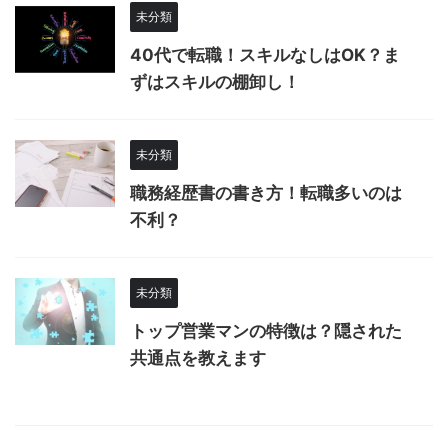
未分類
40代で転職！スキルなしはOK？ま
ずはスキルの棚卸し！
未分類
職務経歴書の書き方！転職多いのは
不利？
未分類
トップ営業マンの特徴は？隠された
共通点を教えます