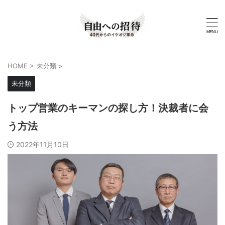
HOME
>
未分類
>
未分類
トップ営業のキーマンの探し方！決裁者に会
う方法
2022年11月10日