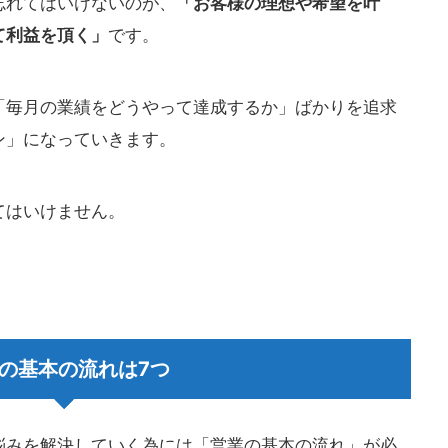
忘れてはいけないのが、
「お客様の理想や希望を叶
て利益を頂く」
です。
「毎月の業績をどうやって達成するか」ばかりを追求
ン」になっていきます。
てはいけません。
の基本の流れは7つ
悩みを解決していく為には「営業の基本の流れ」が必