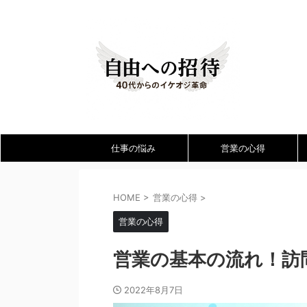
仕事の悩み
営業の心得
HOME
>
営業の心得
>
営業の心得
営業の基本の流れ！訪
2022年8月7日