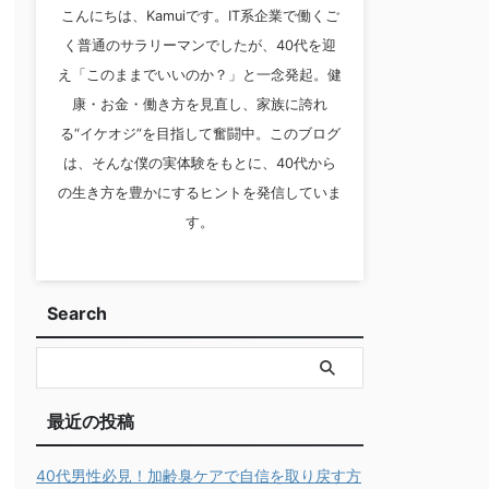
こんにちは、Kamuiです。IT系企業で働くご
く普通のサラリーマンでしたが、40代を迎
え「このままでいいのか？」と一念発起。健
康・お金・働き方を見直し、家族に誇れ
る“イケオジ”を目指して奮闘中。このブログ
は、そんな僕の実体験をもとに、40代から
の生き方を豊かにするヒントを発信していま
す。
Search
最近の投稿
40代男性必見！加齢臭ケアで自信を取り戻す方