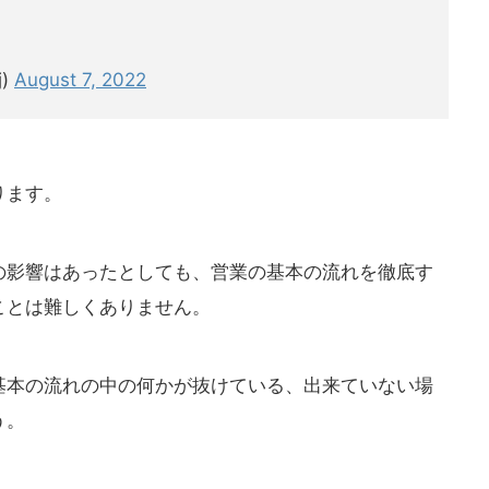
j)
August 7, 2022
ります。
の影響はあったとしても、営業の基本の流れを徹底す
ことは難しくありません。
基本の流れの中の何かが抜けている、出来ていない場
う。