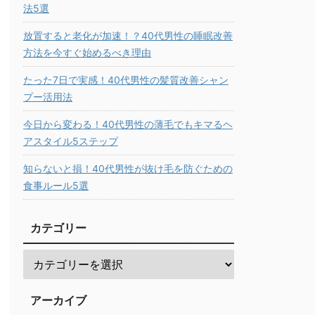
法5選
放置すると老化が加速！？40代男性の睡眠改善
方法を今すぐ始めるべき理由
たった7日で実感！40代男性の髪質改善シャン
プー活用法
今日から変わる！40代男性の薄毛でもキマるヘ
アスタイル5ステップ
知らないと損！40代男性が抜け毛を防ぐための
食事ルール5選
カテゴリー
アーカイブ